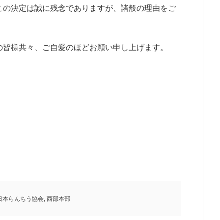
この決定は誠に残念でありますが、諸般の理由をご
の皆様共々、ご自愛のほどお願い申し上げます。
）
日本らんちう協会
,
西部本部