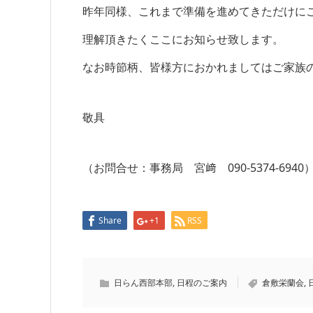
昨年同様、これまで準備を進めてきただけに
理解頂きたくここにお知らせ致します。
なお時節柄、皆様方におかれましてはご家族
敬具
（お問合せ：事務局 宮﨑 090-5374-6940
Share
+1
RSS
日らん西部本部
,
日程のご案内
倉敷栄蘭会
,