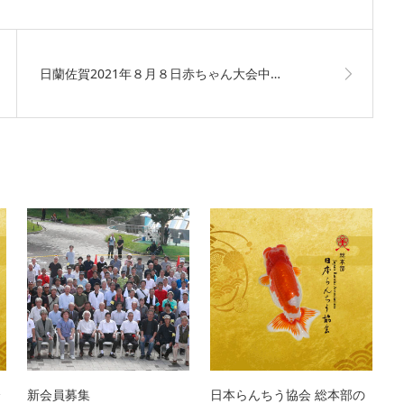
日蘭佐賀2021年８月８日赤ちゃん大会中…
全
新会員募集
日本らんちう協会 総本部の