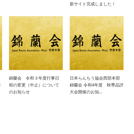
新サイト完成しました！
錦蘭会 令和３年度行事日
日本らんちう協会西部本部
事
程の変更（中止）について
錦蘭会 令和4年度 秋季品評
のお知らせ
大会開催のお知…