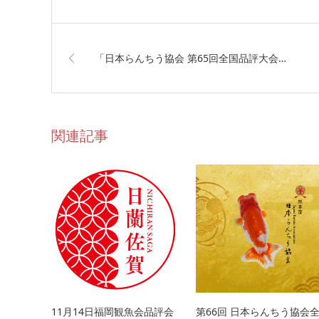
「日本らんちう協会 第65回全国品評大会…
関連記事
11月14日福岡観魚会品評会
第66回 日本らんちう協会