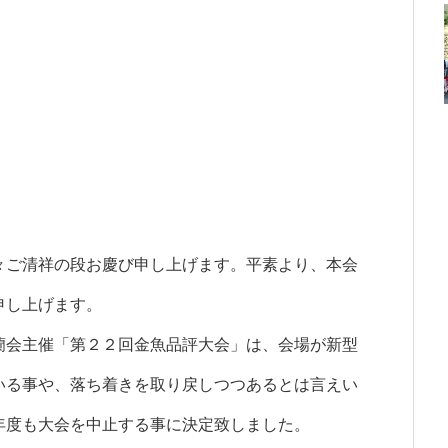
々ご清祥の段お慶び申し上げます。平素より、本会
申し上げます。
蘭会主催「第２２回金魚品評大会」は、会場が新型
いる事や、落ち着きを取り戻しつつあるとは言えい
年度も大会を中止する事に決定致しました。