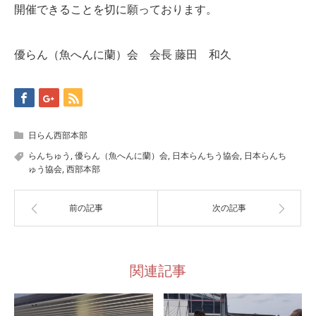
開催できることを切に願っております。
優らん（魚へんに蘭）会 会長 藤田 和久
日らん西部本部
らんちゅう
,
優らん（魚へんに蘭）会
,
日本らんちう協会
,
日本らんち
ゅう協会
,
西部本部
前の記事
次の記事
関連記事