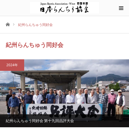
ホーム
紀州らんちゅう同好会
紀州らんちゅう同好会
2024年
紀州らんちゅう同好会 第十九回品評大会