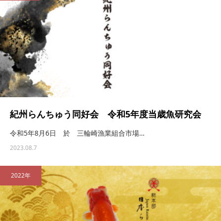
紀州らんちゅう同好会 令和5年度当歳魚研究会
令和5年8月6日 於 三輪崎漁業組合市場…
2023.08.7
2022年