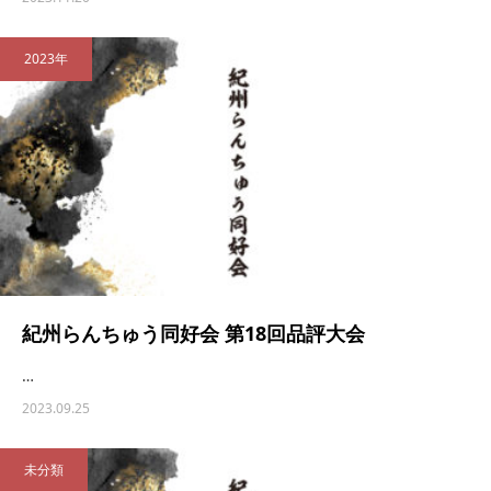
2023年
紀州らんちゅう同好会 第18回品評大会
…
2023.09.25
未分類