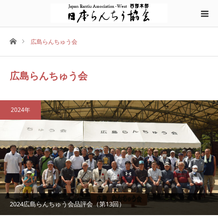
ホーム
広島らんちゅう会
広島らんちゅう会
2024年
2024広島らんちゅう会品評会（第13回）