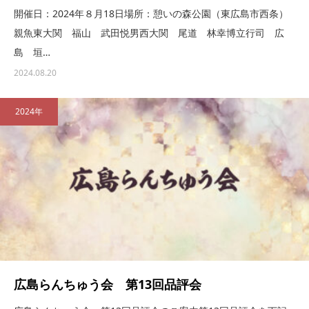
開催日：2024年８月18日場所：憩いの森公園（東広島市西条）
親魚東大関 福山 武田悦男西大関 尾道 林幸博立行司 広
島 垣…
2024.08.20
2024年
広島らんちゅう会 第13回品評会