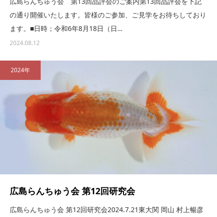
広島らんちゅう会 第13回品評会のご案内第13回品評会を下記
の通り開催いたします。皆様のご参加、ご見学をお待ちしており
ます。■日時；令和6年8月18日（日…
2024.08.12
2024年
広島らんちゅう会 第12回研究会
広島らんちゅう会 第12回研究会2024.7.21東大関 岡山 村上暢彦