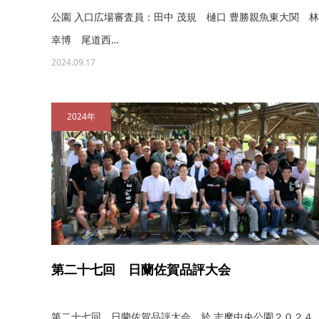
公園 入口広場審査員：田中 茂規 樋口 豊勝親魚東大関 林
幸博 尾道西…
2024.09.17
2024年
第二十七回 日蘭佐賀品評大会
第二十七回 日蘭佐賀品評大会 於 志摩中央公園２０２４