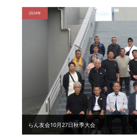
2024年
らん友会10月27日秋季大会