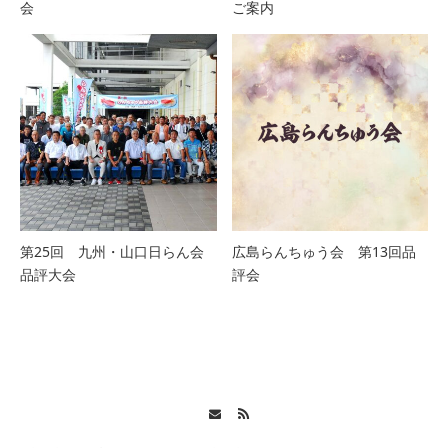
会
ご案内
第25回 九州・山口日らん会
広島らんちゅう会 第13回品
品評大会
評会
Contact
RSS