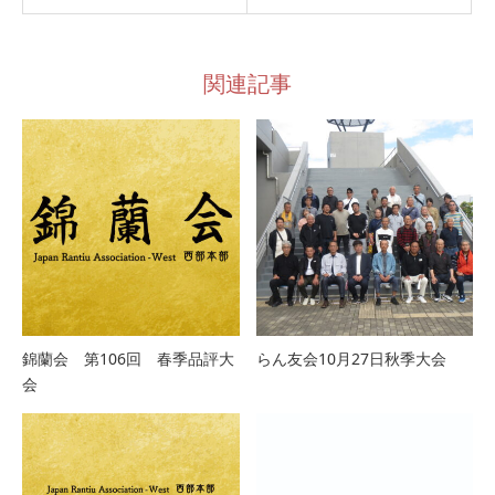
関連記事
錦蘭会 第106回 春季品評大
らん友会10月27日秋季大会
会