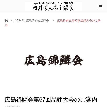
ホーム
2024年
,
広島錦鱗会品評会
広島錦鱗会第67回品評大会のご案
内
広島錦鱗会第67回品評大会のご案内