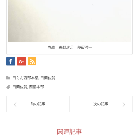
当歳 東勧進元 神田浩一
日らん西部本部
,
日蘭佐賀
日蘭佐賀
,
西部本部
前の記事
次の記事
関連記事