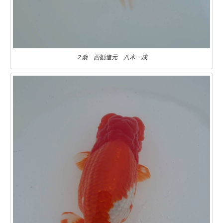
２歳 西勧進元 八木一成