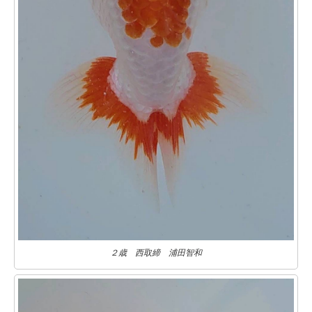
２歳 西取締 浦田智和