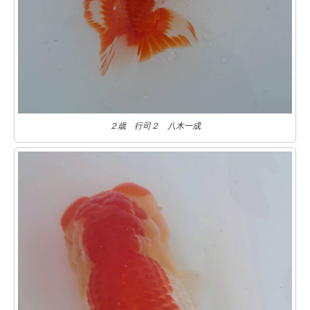
２歳 行司２ 八木一成