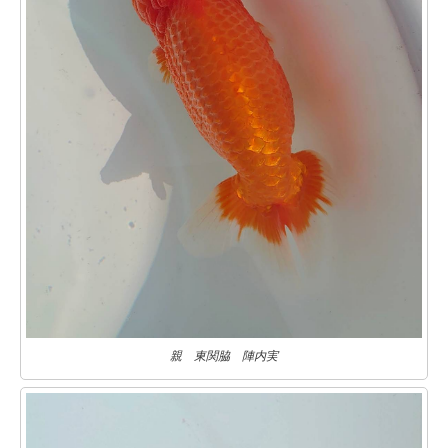
親 東関脇 陣内実