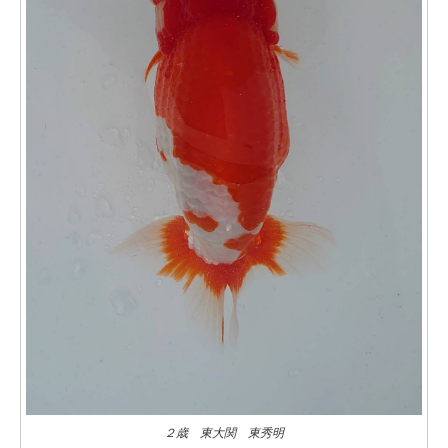
２歳 東大関 東秀明