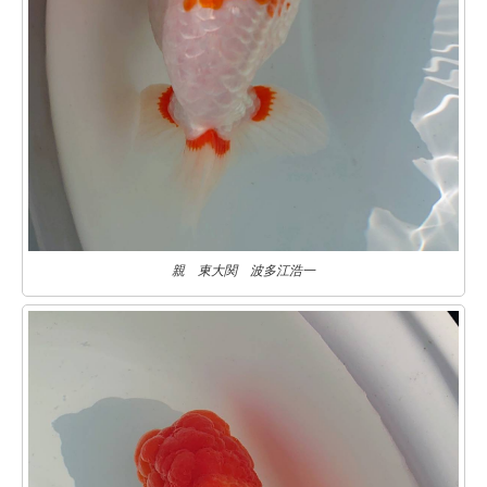
親 東大関 波多江浩一