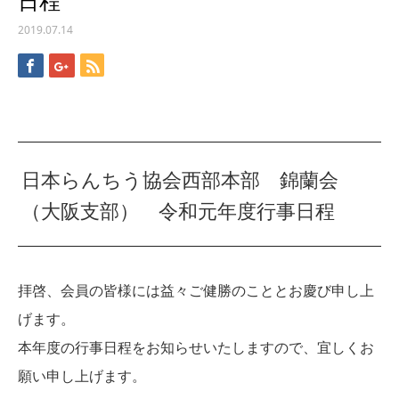
日程
2019.07.14
日本らんちう協会西部本部 錦蘭会
（大阪支部） 令和元年度行事日程
拝啓、会員の皆様には益々ご健勝のこととお慶び申し上
げます。
本年度の行事日程をお知らせいたしますので、宜しくお
願い申し上げます。