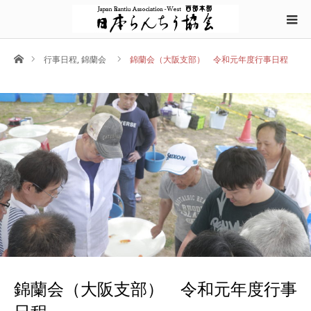
ホーム
行事日程
,
錦蘭会
錦蘭会（大阪支部） 令和元年度行事日程
錦蘭会（大阪支部） 令和元年度行事