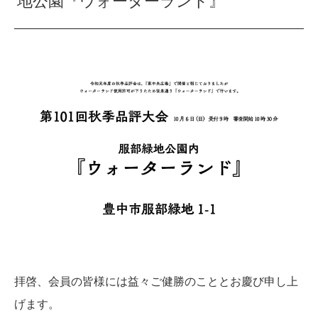
拝啓、会員の皆様には益々ご健勝のこととお慶び申し上
げます。