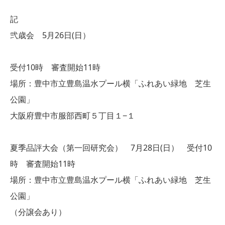
記
弐歳会 5月26日(日）
受付10時 審査開始11時
場所：豊中市立豊島温水プール横「ふれあい緑地 芝生
公園」
大阪府豊中市服部西町５丁目１−１
夏季品評大会（第一回研究会） 7月28日(日） 受付10
時 審査開始11時
場所：豊中市立豊島温水プール横「ふれあい緑地 芝生
公園」
（分譲会あり）