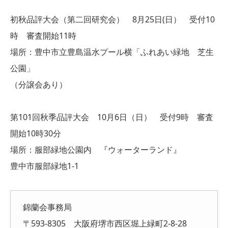
初秋品評大会（第二回研究会） 8月25日(日） 受付10
時 審査開始11時
場所：豊中市立豊島温水プール横「ふれあい緑地 芝生
公園」
（分譲会あり）
第101回秋季品評大会 10月6日（日） 受付9時 審査
開始10時30分
場所：服部緑地公園内 『ウォーターランド』
豊中市服部緑地1-1
錦蘭会事務局
〒593-8305 大阪府堺市西区堀上緑町2-8-28