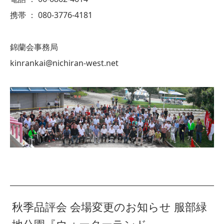
携帯 ： 080-3776-4181
錦蘭会事務局
kinrankai@nichiran-west.net
秋季品評会 会場変更のお知らせ 服部緑
地公園『ウォーターランド』