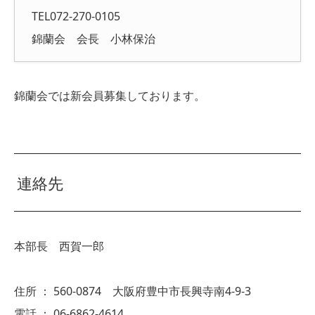
TEL072-270-0105
錦蘭会 会長 小林保治
錦蘭会では新会員募集しております。
連絡先
本部長 西賀一郎
住所 ： 560-0874 大阪府豊中市長興寺南4-9-3
電話 ： 06-6862-4614