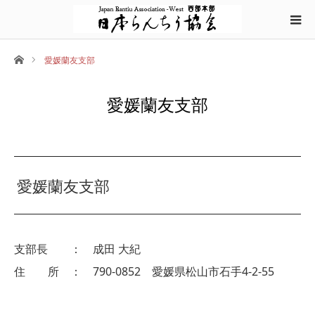
ホーム
愛媛蘭友支部
愛媛蘭友支部
愛媛蘭友支部
支部長 ： 成田 大紀
住 所 ： 790-0852 愛媛県松山市石手4-2-55