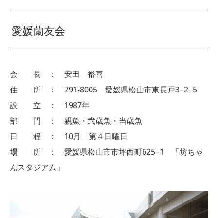
愛媛蘭友会
会 長 ： 安田 裕喜
住 所 ： 791-8005 愛媛県松山市東長戸3−2−5
設 立 ： 1987年
部 門 ： 親魚・弐歳魚・当歳魚
日 程 ： 10月 第４日曜日
場 所 ： 愛媛県松山市市坪西町625−1 「坊ちゃ
んスタジアム」